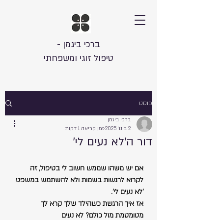
ברכי ביגמן -
טיפול זוגי ומשפחתי
פוסט
ברכי ביגמן
2 בינו׳ 2025
זמן קריאה 1 דקות
דור ה'לא נעים לי'
אם יש משהו שממש חשוב לי בטיפול, זה 
לקרוא לרגשות בשמות ולא להשתמש במשפט 
'לא נעים לי'.
אז איך הרגשת כשהילד שלך קרא לך 
מטומטמת מול כולם? לא נעים