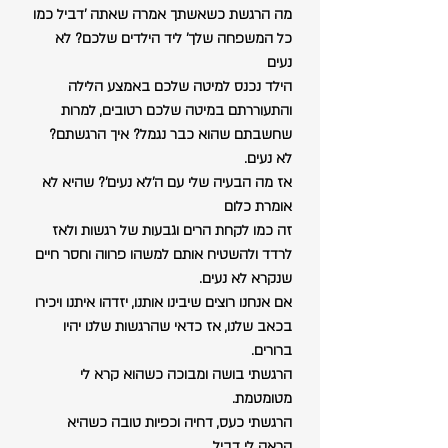
מה הרגשת כשאשתך אמרה שאתה 'דביל כמו 
כל המשפחה שלך' ליד הילדים שלכם? לא 
נעים
הילד נכנס למיטה שלכם באמצע הלילה 
והתעוררתם במיטה שלכם רטובים, למרות 
שחשבתם שהוא כבר נגמל? איך הרגשתם? 
לא נעים.
אז מה הבעיה שלי עם ה'לא נעים'? שהיא לא 
אומרת כלום
זה כמו לקחת הרים וגבעות של רגשות ולאז 
לרדד ולהשטיח אותם למשהו פרווה וחסר חיים 
שנקרא לא נעים.
אם אנחנו רוצים שיבינו אותנו, יזדהו איתנו ויכירו 
בכאב שלנו, אז כדאי שהרגשות שלנו יהיו 
ברורים.
הרגשתי בושה ומבוכה כשהוא קרא לי 
מטומטמת.
הרגשתי כעס, דחיה וכפיות טובה כשהיא 
קראה לי דביל.