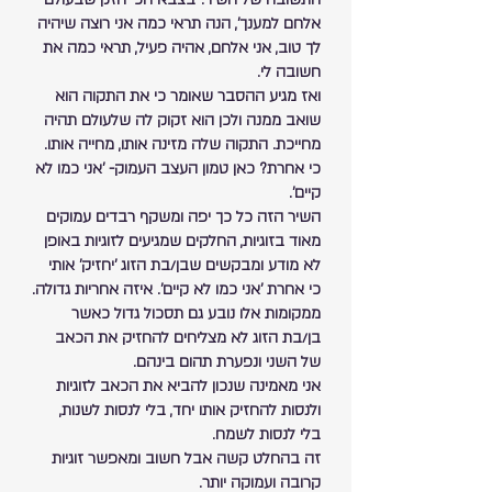
אלחם למענך', הנה תראי כמה אני רוצה שיהיה 
לך טוב, אני אלחם, אהיה פעיל, תראי כמה את 
חשובה לי.
ואז מגיע ההסבר שאומר כי את התקוה הוא 
שואב ממנה ולכן הוא זקוק לה שלעולם תהיה 
מחייכת. התקוה שלה מזינה אותו, מחייה אותו.
כי אחרת? כאן טמון העצב העמוק- 'אני כמו לא 
קיים'.
השיר הזה כל כך יפה ומשקף רבדים עמוקים 
מאוד בזוגיות, החלקים שמגיעים לזוגיות באופן 
לא מודע ומבקשים שבן/בת הזוג 'יחזיק' אותי 
כי אחרת 'אני כמו לא קיים'. איזה אחריות גדולה.
ממקומות אלו נובע גם תסכול גדול כאשר 
בן/בת הזוג לא מצליחים להחזיק את הכאב 
של השני ונפערת תהום בינהם.
אני מאמינה שנכון להביא את הכאב לזוגיות 
ולנסות להחזיק אותו יחד, בלי לנסות לשנות, 
בלי לנסות לשמח. 
זה בהחלט קשה אבל חשוב ומאפשר זוגיות 
קרובה ועמוקה יותר.