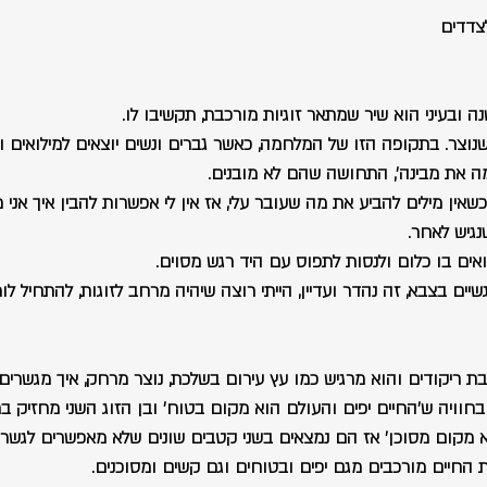
צדדים
נוצר. בתקופה הזו של המלחמה, כאשר גברים ונשים יוצאים למילואים ו
ה את מבינה', התחושה שהם לא מובנים.
כשאין מילים להביע את מה שעובר עלי, אז אין לי אפשרות להבין איך אני
נגיש לאחר.
אים בו כלום ולנסות לתפוס עם היד רגש מסוים.
שיים בצבא, זה נהדר ועדיין, הייתי רוצה שיהיה מרחב לזוגות, להתחיל ל
 ריקודים והוא מרגיש כמו עץ עירום בשלכת, נוצר מרחק, איך מגשרים 
חוויה ש'החיים יפים והעולם הוא מקום בטוח' ובן הזוג השני מחזיק בח
 מקום מסוכן' אז הם נמצאים בשני קטבים שונים שלא מאפשרים לגשר 
 החיים מורכבים מגם יפים ובטוחים וגם קשים ומסוכנים.