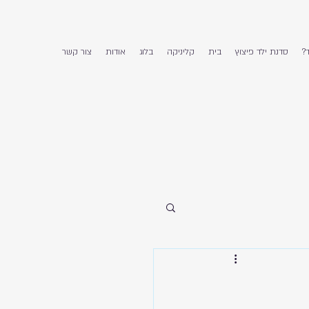
ד
סדנת ילד פיצוץ
בית
קליניקה
בלוג
אודות
צור קשר