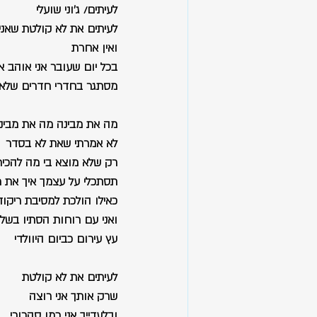
לעיתים/ ג'וני שועלי
לעיתים את לא קולטת שאני
ואין אחרת
בכל יום שעובר אני אוהב א
מסתגר בחדרי חדרים שלא יר
מה את מבינה מה את מבינ
לא אמרתי שאת לא בסדר
רק שלא מוצא בי מה להכיר
תסתכלי על עצמך איך את 
כאילו הולכת למסיבת ריקוד
ואני עם רוחות הסתיו בשל
עץ עירום כביום היוולדי
לעיתים את לא קולטת
שרק אותך אני רוצה
ובלעדייך אני כמו סהרורי