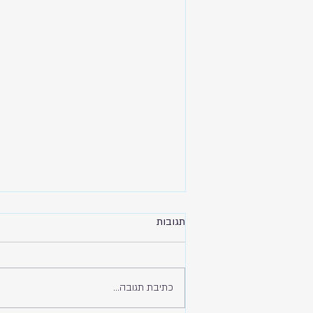
תגובות
זה בעיה שלך
כתיבת תגובה...