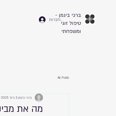
ברכי ביגמן -
להתחברות
טיפול זוגי
ומשפחתי
All Posts
ברכי ביגמן
2 בינו׳ 2025
ז
מה את מבינ