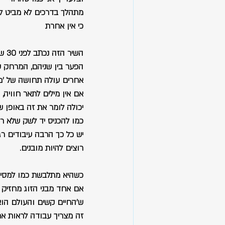
מתהלך בדרכים לא מביט ל
כי אין אחרת
השיר הזה נכתב לפני 30 שנה ובעיני הוא שיר שמתאר זוגיות מורכבת, תקשיבו לו.
הפער בין שניהם, המרחק ש
אחרים עולה תחושה של 'מ
אם אין מילים לתאר חוויה, 
יכולה לומר את זה באופן ש
כמו להכניס יד לשק שלא רו
יש כל כך הרבה עיבודים רג
רוצים להיות מובנים.
כשהיא מתלבשת כמו למסיבת
אם אחד מבני הזוג מחזיק ב
ש'החיים קשים והעולם הוא
זה מצריך עבודה לראות את