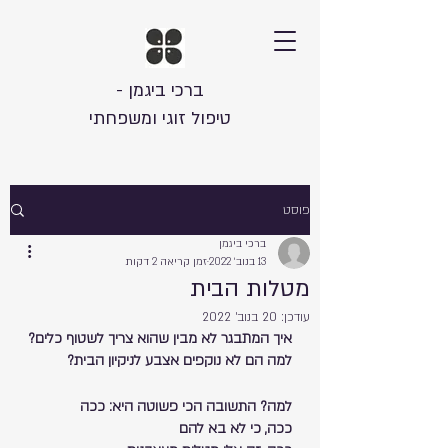
ברכי ביגמן -
טיפול זוגי ומשפחתי
פוסט
ברכי ביגמן
13 בנוב׳ 2022
זמן קריאה 2 דקות
מטלות הבית
עודכן:
20 בנוב׳ 2022
איך המתבגר לא מבין שהוא צריך לשטוף כלים?
למה הם לא נוקפים אצבע לניקיון הבית?
למה? התשובה הכי פשוטה היא: ככה
ככה, כי לא בא להם