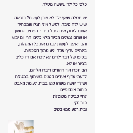
כלפי כל ילד שעשה מטלה.
יש מטלה שאף ילד לא מוכן לעשות? כנראה 
שיש לזה סיבה. למשל אולי תגלו שמפחיד 
אותם לזרוק את הזבל בחדר הפחים החשוך. 
או שהם נגעלים מכיור מלא כלים. הרי יום יבוא 
והם ייאלצו לעשות לבדם את כל המטלות, 
בינתיים עדיף שזה יגיע מתוך הסכמות.
בסופו של דבר ילדים לא יזכרו אם היו כלים 
בכיור או לא.
הם יזכרו איך ההורים דיברו אליהם.
לדעתי עדיף צעדים קטנים בשיתוף במטלות 
ושילד יעשה משהו קטן בבית, לעומת מאבקי 
כוחות אינסופיים.
לחיי כביסה מקופלת
כיור נקי
ובית רגוע ממאבקים